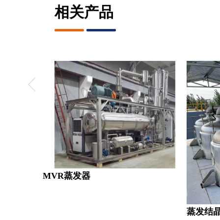
相关产品
MVR蒸发器
蒸发结