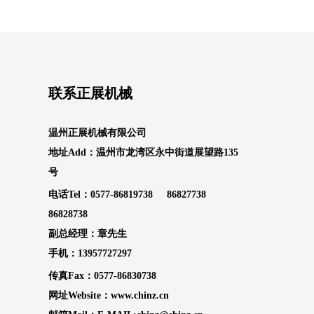
联系正展机械
温州正展机械有限公司
地址Add：温州市龙湾区永中街道展望路135
号
电话Tel：0577-86819738 86827738
86828738
副总经理：章先生
手机：13957727297
传真Fax：0577-86830738
网址Website：
www.chinz.cn