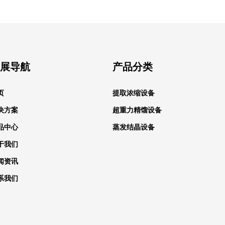
展导航
产品分类
页
提取浓缩设备
决方案
超重力精馏设备
品中心
蒸发结晶设备
于我们
闻资讯
系我们