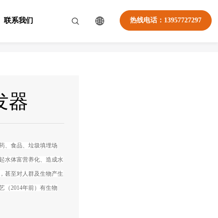
联系我们
热线电话：13957727297
发器
药、食品、垃圾填埋场
起水体富营养化、造成水
，甚至对人群及生物产生
（2014年前）有生物