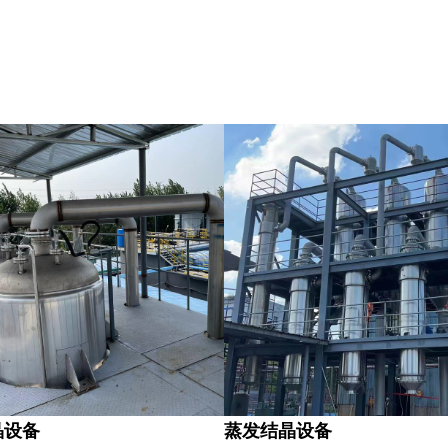
晶设备
蒸发结晶设备